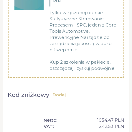
PLN
Tylko w łączonej ofercie
Statystyczne Sterowanie
Procesem - SPC, jeden z Core
Tools Automotive,
Prewencyjne Narzędzie do
zarządzania jakością w dużo
niższej cenie.
Kup 2 szkolenia w pakiecie,
oszczędzaj i zyskuj podwójnie!
Kod zniżkowy
Dodaj
Netto:
1054.47 PLN
VAT:
242.53 PLN