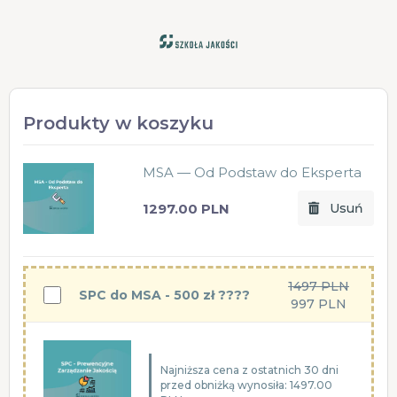
Produkty w koszyku
MSA — Od Podstaw do Eksperta
1297.00 PLN
Usuń
1497 PLN
SPC do MSA - 500 zł ????
997 PLN
Najniższa cena z ostatnich 30 dni
przed obniżką wynosiła: 1497.00