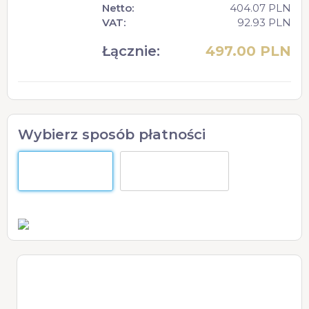
Netto:
404.07 PLN
VAT:
92.93 PLN
Łącznie:
497.00 PLN
Wybierz sposób płatności
tpay.com
Ka